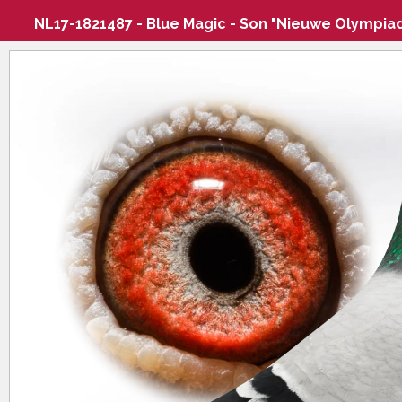
NL17-1821487 - Blue Magic - Son "Nieuwe Olympia